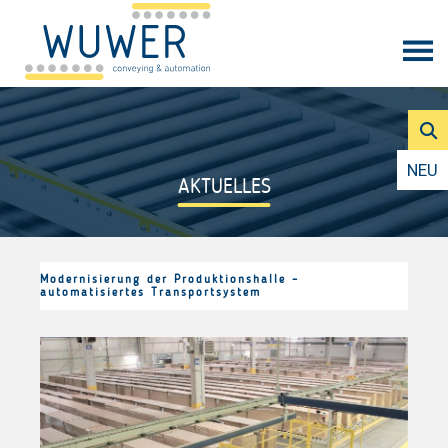
NEU
AKTUELLES
Modernisierung der Produktionshalle –
automatisiertes Transportsystem